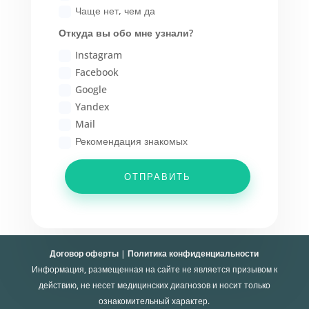
Чаще нет, чем да
Откуда вы обо мне узнали?
Instagram
Facebook
Google
Yandex
Mail
Рекомендация знакомых
ОТПРАВИТЬ
Договор оферты
|
Политика конфиденциальности
Информация, размещенная на сайте не является призывом к
действию, не несет медицинских диагнозов и носит только
ознакомительный характер.